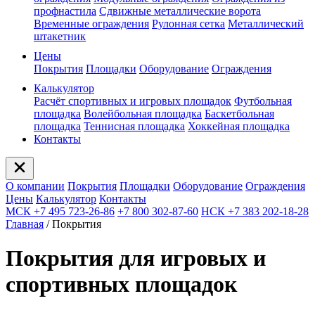
профнастила
Сдвижные металлические ворота
Временные ограждения
Рулонная сетка
Металлический
штакетник
Цены
Покрытия
Площадки
Оборудование
Ограждения
Калькулятор
Расчёт спортивных и игровых площадок
Футбольная
площадка
Волейбольная площадка
Баскетбольная
площадка
Теннисная площадка
Хоккейная площадка
Контакты
О компании
Покрытия
Площадки
Оборудование
Ограждения
Цены
Калькулятор
Контакты
МСК +7 495 723-26-86
+7 800 302-87-60
НСК +7 383 202-18-28
Главная
/
Покрытия
Покрытия для игровых и
спортивных площадок