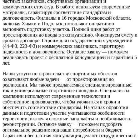
частных заказчиков, спортивных организаций и
коммерческих структур. В работе используем современные
материалы, гарантируя соответствие стандартам и
долговечность. Филиалы в 16 городах Московской области,
включая Химки и Подольск, позволяют оперативно
выполнять подготовку участка. Полный цикл работ от
проектирования до ввода в эксплуатацию. Фиксируем смету и
сроки в договоре. Строим для государственных учреждений
(44-ФЗ, 223-ФЗ) и коммерческих заказчиков, гарантируя
надежность и долговечность. Оставьте заявку — поможем
реализовать проект с бесплатной консультацией и гарантией 5
лет.
Наши услуги по строительству спортивных объектов
охватывают любые задачи — от проектирования до
реализации. Мы также предлагаемкак специализированные,
так и универсальные спортивные площадки. Специалисты
компании используют современные технологии и
собственное производство, чтобы уложиться в сроки и
обеспечить соответствие стандартам. На этапах обработки
данных и подготовки участка учитываются особенности
территории, включая сложные ландшафты и необходимость
реконструкции. Оставьте заявку — поможем подобрать
оптимальное решение под ваши потребности и бюджет.
Гарантия и бесплатная консультация делают сотрудничество с