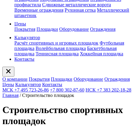
профнастила
Сдвижные металлические ворота
Временные ограждения
Рулонная сетка
Металлический
штакетник
Цены
Покрытия
Площадки
Оборудование
Ограждения
Калькулятор
Расчёт спортивных и игровых площадок
Футбольная
площадка
Волейбольная площадка
Баскетбольная
площадка
Теннисная площадка
Хоккейная площадка
Контакты
О компании
Покрытия
Площадки
Оборудование
Ограждения
Цены
Калькулятор
Контакты
МСК +7 495 723-26-86
+7 800 302-87-60
НСК +7 383 202-18-28
Главная
/
Строительство площадок
Строительство спортивных
площадок