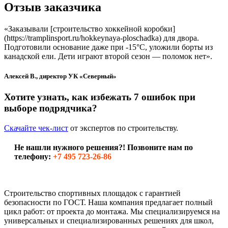
Отзыв заказчика
«Заказывали [строительство хоккейной коробки]
(https://tramplinsport.ru/hokkeynaya-ploschadka) для двора.
Подготовили основание даже при -15°С, уложили борты из
канадской ели. Дети играют второй сезон — поломок нет».
Алексей В., директор УК «Северный»
Хотите узнать, как избежать 7 ошибок при
выборе подрядчика?
Скачайте чек-лист
от экспертов по строительству.
Не нашли нужного решения?! Позвоните нам по
телефону:
+7 495 723-26-86
Строительство спортивных площадок с гарантией
безопасности по ГОСТ. Наша компания предлагает полный
цикл работ: от проекта до монтажа. Мы специализируемся на
универсальных и специализированных решениях для школ,