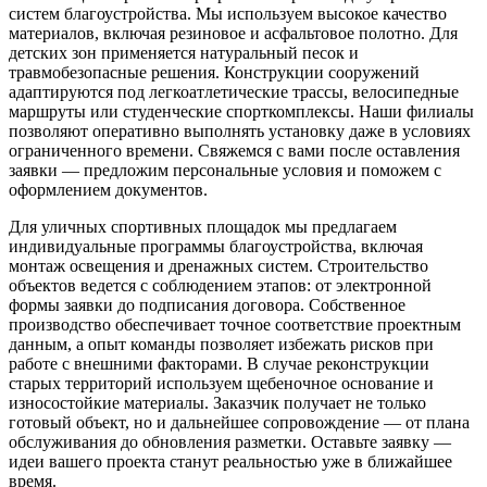
систем благоустройства. Мы используем высокое качество
материалов, включая резиновое и асфальтовое полотно. Для
детских зон применяется натуральный песок и
травмобезопасные решения. Конструкции сооружений
адаптируются под легкоатлетические трассы, велосипедные
маршруты или студенческие спорткомплексы. Наши филиалы
позволяют оперативно выполнять установку даже в условиях
ограниченного времени. Свяжемся с вами после оставления
заявки — предложим персональные условия и поможем с
оформлением документов.
Для уличных спортивных площадок мы предлагаем
индивидуальные программы благоустройства, включая
монтаж освещения и дренажных систем. Строительство
объектов ведется с соблюдением этапов: от электронной
формы заявки до подписания договора. Собственное
производство обеспечивает точное соответствие проектным
данным, а опыт команды позволяет избежать рисков при
работе с внешними факторами. В случае реконструкции
старых территорий используем щебеночное основание и
износостойкие материалы. Заказчик получает не только
готовый объект, но и дальнейшее сопровождение — от плана
обслуживания до обновления разметки. Оставьте заявку —
идеи вашего проекта станут реальностью уже в ближайшее
время.