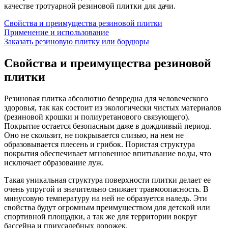
качестве тротуарной резиновой плитки для дачи.
Свойства и преимущества резиновой плитки
Применение и использование
Заказать резиновую плитку или бордюры
Свойства и преимущества резиновой
плитки
Резиновая плитка абсолютно безвредна для человеческого
здоровья, так как состоит из экологически чистых материалов
(резиновой крошки и полиуретанового связующего).
Покрытие остается безопасным даже в дождливый период.
Оно не скользит, не покрывается слизью, на нем не
образовывается плесень и грибок. Пористая структура
покрытия обеспечивает мгновенное впитывание воды, что
исключает образование луж.
Такая уникальная структура поверхности плитки делает ее
очень упругой и значительно снижает травмоопасность. В
минусовую температуру на ней не образуется наледь. Эти
свойства будут огромным преимуществом для детской или
спортивной площадки, а так же для территории вокруг
бассейна и приусадебных дорожек.