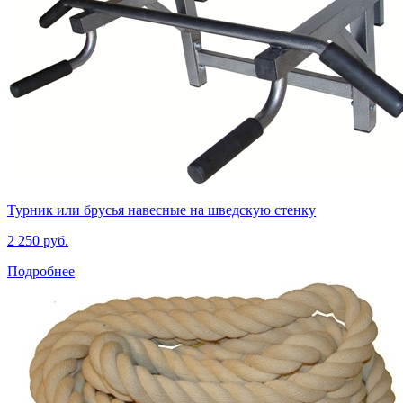
Турник или брусья навесные на шведскую стенку
2 250 руб.
Подробнее