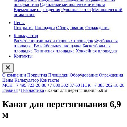
профнастила
Сдвижные металлические ворота
Временные ограждения
Рулонная сетка
Металлический
штакетник
Цены
Покрытия
Площадки
Оборудование
Ограждения
Калькулятор
Расчёт спортивных и игровых площадок
Футбольная
площадка
Волейбольная площадка
Баскетбольная
площадка
Теннисная площадка
Хоккейная площадка
Контакты
О компании
Покрытия
Площадки
Оборудование
Ограждения
Цены
Калькулятор
Контакты
МСК +7 495 723-26-86
+7 800 302-87-60
НСК +7 383 202-18-28
Главная
/
Гимнастика
/
Канат для перетягивания 6,9 м
Канат для перетягивания 6,9
м