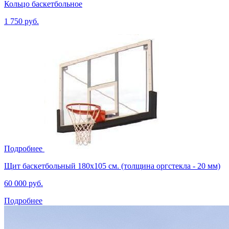
Кольцо баскетбольное
1 750 руб.
Подробнее
Щит баскетбольный 180х105 см. (толщина оргстекла - 20 мм)
60 000 руб.
Подробнее