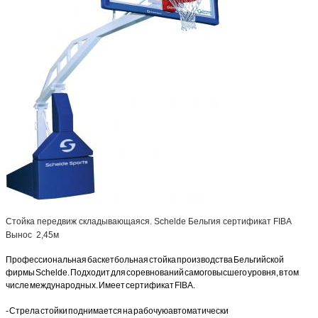
Стойка передвиж складывающаяся. Schelde Бельгия сертификат FIBA
Вынос 2,45м
Профессиональная баскетбольная стойка производства Бельгийской
фирмы Schelde. Подходит для соревнований самого высшего уровня, в том
числе международных. Имеет сертификат FIBA.
- Стрела стойки поднимается на рабочую автоматически