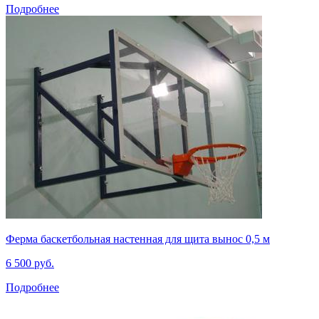
Подробнее
Ферма баскетбольная настенная для щита вынос 0,5 м
6 500 руб.
Подробнее