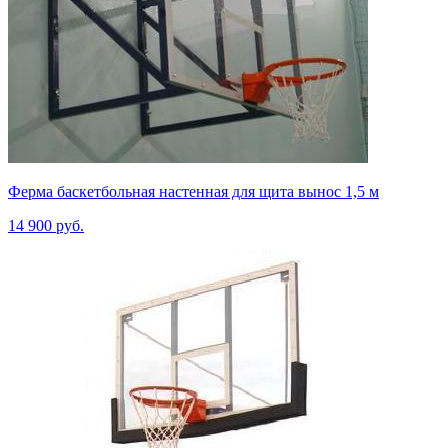
Ферма баскетбольная настенная для щита вынос 1,5 м
14 900 руб.