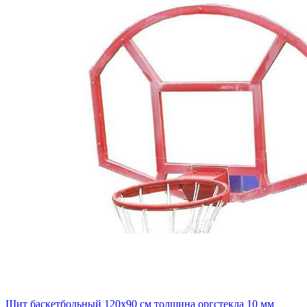
Щит баскетбольный 120х90 см толщина оргстекла 10 мм