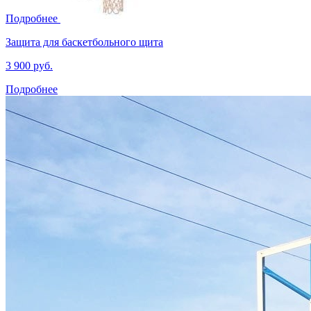
Подробнее
Защита для баскетбольного щита
3 900 руб.
Подробнее