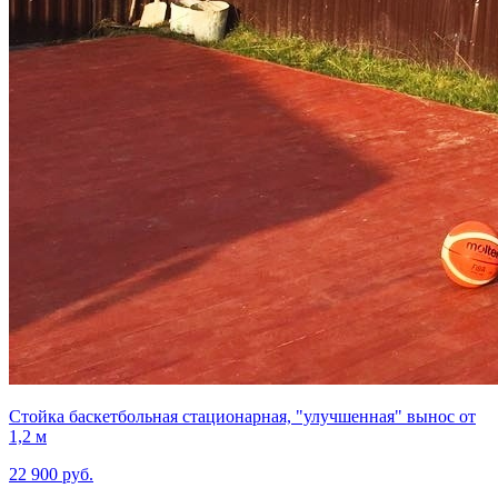
Стойка баскетбольная стационарная, "улучшенная" вынос от
1,2 м
22 900 руб.