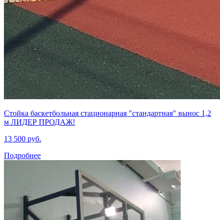
Стойка баскетбольная стационарная "стандартная" вынос 1,2
м ЛИДЕР ПРОДАЖ!
13 500 руб.
Подробнее