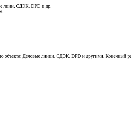
е лини, СДЭК, DPD и др.
м.
о объекта: Деловые линии, СДЭК, DPD и другими. Конечный ра