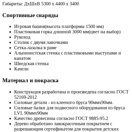
Габариты: ДхШхВ 5300 х 4400 х 3400
Спортивные снаряды
Игровая башня(высота платформы 1500 мм)
Пластиковая горка длинной 3000 мм(цвет на выбор)
Рукоход
Столик с двумя лавочками
Сетка-лазалка в раме
Альпинистская стенка с пластиковыми выступами и
канатом
Шведская стенка
Качели
Материал и покраска
Конструкция разработана и произведена согласно ГОСТ
52169-2012
Силовые детали - из клееного бруса 90ммх90мм.
Силовые балки для подвесного оборудования из бруса
LVL 90ммх90мм
Качество древесины согласно ГОСТ 9885-95.2
Дерево обработано лакокрасочным покрытием с
разрешающим сертификатом для покрытия детских