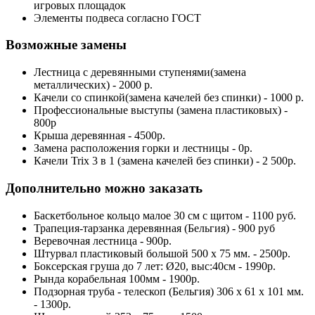
игровых площадок
Элементы подвеса согласно ГОСТ
Возможные замены
Лестница с деревянными ступенями(замена
металлических) - 2000 р.
Качели со спинкой(замена качелей без спинки) - 1000 р.
Профессиональные выступы (замена пластиковых) -
800р
Крыша деревянная - 4500р.
Замена расположения горки и лестницы - 0р.
Качели Trix 3 в 1 (замена качелей без спинки) - 2 500р.
Дополнительно можно заказать
Баскетбольное кольцо малое 30 см с щитом - 1100 руб.
Трапеция-тарзанка деревянная (Бельгия) - 900 руб
Веревочная лестница - 900р.
Штурвал пластиковый большой 500 х 75 мм. - 2500р.
Боксерская груша до 7 лет: Ø20, выс:40см - 1990р.
Рында корабельная 100мм - 1900р.
Подзорная труба - телескоп (Бельгия) 306 х 61 х 101 мм.
- 1300р.