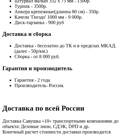
Штурвал малый 352 х 75 мм - 1500р.
Турник - 3500р.
Анкера крепежные(длинна 80 см) - 350р.
Качели 'Гнездо' 1000 мм - 9 000р.
Диск-тарзанка - 900 руб
Доставка и сборка
Доставка - бесплатно до ТК и в пределах МКАД.
(далее - 50р/км.)
Сборка - от 8 000 руб.
Гарантия и производитель
Гарантия - 2 года
Производитель- Россия.
Доставка по всей России
Доставка Савушка «‎10» транспортными компаниями до
объекта: Деловые лини, СДЭК, DPD и др.
Конечный расчет стоимости доставки производится