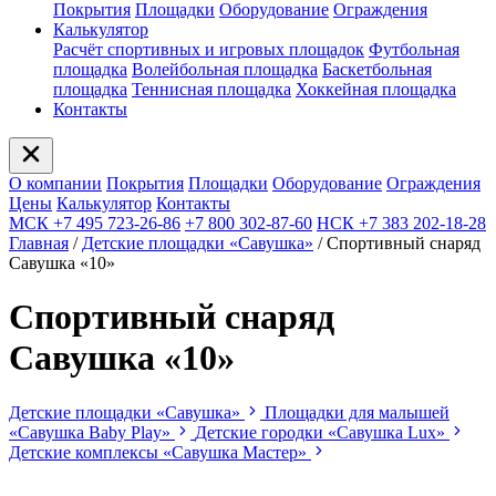
Покрытия
Площадки
Оборудование
Ограждения
Калькулятор
Расчёт спортивных и игровых площадок
Футбольная
площадка
Волейбольная площадка
Баскетбольная
площадка
Теннисная площадка
Хоккейная площадка
Контакты
О компании
Покрытия
Площадки
Оборудование
Ограждения
Цены
Калькулятор
Контакты
МСК +7 495 723-26-86
+7 800 302-87-60
НСК +7 383 202-18-28
Главная
/
Детские площадки «Савушка»
/
Спортивный снаряд
Савушка «‎10»
Спортивный снаряд
Савушка «‎10»
Детские площадки «Савушка»
Площадки для малышей
«Савушка Baby Play»
Детские городки «Савушка Lux»
Детские комплексы «Савушка Мастер»