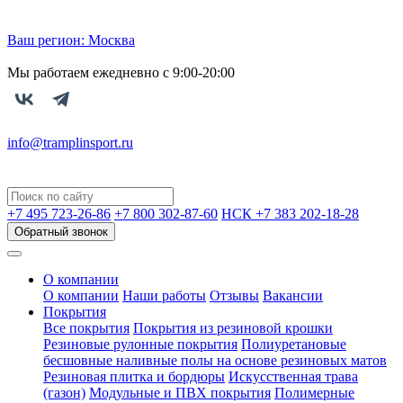
Ваш регион:
Москва
Мы работаем ежедневно с 9:00-20:00
info@tramplinsport.ru
+7 495
723-26-86
+7 800
302-87-60
НСК +7 383
202-18-28
Обратный звонок
О компании
О компании
Наши работы
Отзывы
Вакансии
Покрытия
Все покрытия
Покрытия из резиновой крошки
Резиновые рулонные покрытия
Полиуретановые
бесшовные наливные полы на основе резиновых матов
Резиновая плитка и бордюры
Искусственная трава
(газон)
Модульные и ПВХ покрытия
Полимерные