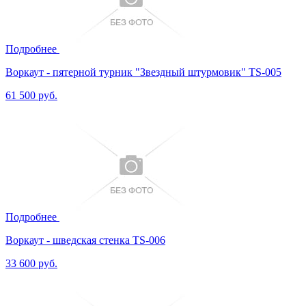
Подробнее
Воркаут - пятерной турник "Звездный штурмовик" TS-005
61 500 руб.
Подробнее
Воркаут - шведская стенка TS-006
33 600 руб.