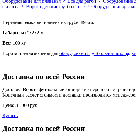
Оборудование для плаванья
Все для регби
Оборудование д
фитнеса
Ворота детские футбольные
Оборудование для хо
Передняя рамка выполнена из трубы 89 мм.
Габариты:
5x2х2 м
Вес:
100 кг
Ворота предназначены для
оборудования футбольной площадк
Доставка по всей России
Доставка Ворота футбольные юниорские переносные транспор
Конечный расчет стоимости доставки производится менеджеро
Цена:
31 000 руб.
Купить
Доставка по всей России