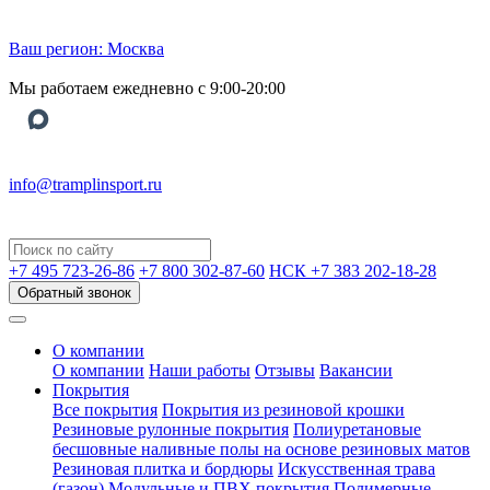
Ваш регион:
Москва
Мы работаем ежедневно с 9:00-20:00
info@tramplinsport.ru
+7 495
723-26-86
+7 800
302-87-60
НСК +7 383
202-18-28
Обратный звонок
О компании
О компании
Наши работы
Отзывы
Вакансии
Покрытия
Все покрытия
Покрытия из резиновой крошки
Резиновые рулонные покрытия
Полиуретановые
бесшовные наливные полы на основе резиновых матов
Резиновая плитка и бордюры
Искусственная трава
(газон)
Модульные и ПВХ покрытия
Полимерные