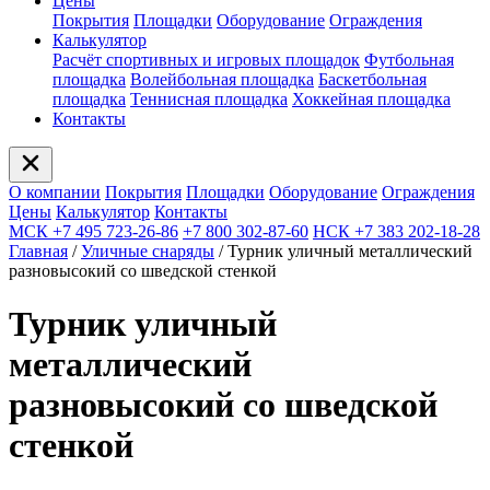
Цены
Покрытия
Площадки
Оборудование
Ограждения
Калькулятор
Расчёт спортивных и игровых площадок
Футбольная
площадка
Волейбольная площадка
Баскетбольная
площадка
Теннисная площадка
Хоккейная площадка
Контакты
О компании
Покрытия
Площадки
Оборудование
Ограждения
Цены
Калькулятор
Контакты
МСК +7 495 723-26-86
+7 800 302-87-60
НСК +7 383 202-18-28
Главная
/
Уличные снаряды
/
Турник уличный металлический
разновысокий со шведской стенкой
Турник уличный
металлический
разновысокий со шведской
стенкой