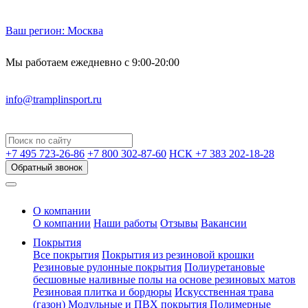
Ваш регион:
Москва
Мы работаем ежедневно с 9:00-20:00
info@tramplinsport.ru
+7 495
723-26-86
+7 800
302-87-60
НСК +7 383
202-18-28
Обратный звонок
О компании
О компании
Наши работы
Отзывы
Вакансии
Покрытия
Все покрытия
Покрытия из резиновой крошки
Резиновые рулонные покрытия
Полиуретановые
бесшовные наливные полы на основе резиновых матов
Резиновая плитка и бордюры
Искусственная трава
(газон)
Модульные и ПВХ покрытия
Полимерные