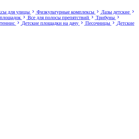
ксы для улицы
Физкультурные комплексы
Лазы детские
 площадок
Все для полосы препятствий
Трибуны
теннис
Детские площадки на дачу
Песочницы
Детские