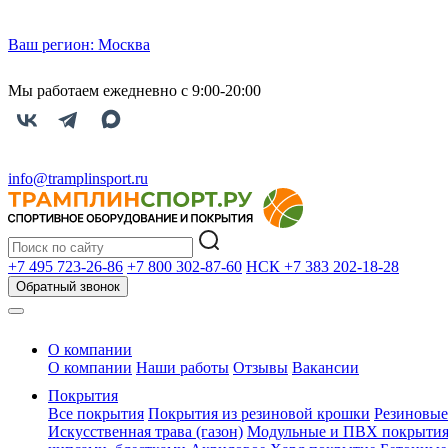
Ваш регион:
Москва
Мы работаем ежедневно с 9:00-20:00
info@tramplinsport.ru
+7 495
723-26-86
+7 800
302-87-60
НСК +7 383
202-18-28
Обратный звонок
О компании
О компании
Наши работы
Отзывы
Вакансии
Покрытия
Все покрытия
Покрытия из резиновой крошки
Резиновые
Искусственная трава (газон)
Модульные и ПВХ покрыти