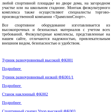
любой спортивной площадке во дворе дома, на загородном
участке или на школьном стадионе. Монтаж физкультурного
комплекса также осуществляют специалисты торгово-
производственной компании «ТрамплинСпорт».
Все спортивное оборудование изготавливается из
высокопрочных и безопасных материалов с учетом всех
требований. Физкультурные комплексы, представленные на
нашем сайте, отличаются надежностью, привлекательным
внешним видом, безопасностью и удобством.
Турник разноуровневый высокий ФК001
Подробнее
Турник разноуровневый низкий ФК001/1
Подробнее
Станок наклонный ФК002
Подробнее
Спортивный снаряд Упор высокий ФК003