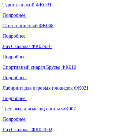
Турник низкий ФКО31
Подробнее
Стол теннисный ФК068
Подробнее
Лаз Скалолаз ФК029.01
Подробнее
Спортивный снаряд Брусья ФК010
Подробнее
Лабиринт для игровых площадок ФК021
Подробнее
Тренажер для мышц спины ФК007
Подробнее
Лаз Скалолаз ФК029.02