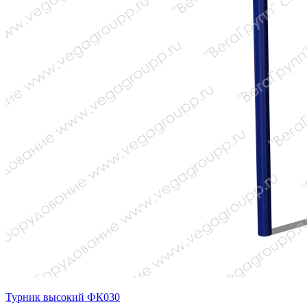
Турник высокий ФК030