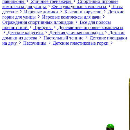
павильоны
Уличные тренажеры
Спортивно-игровые
комплексы для улицы
Физкультурные комплексы
Лазы
детские
Игровые домики
Качели и карусели
Детские
горки для улицы
Игровые комплексы для дачи
Ограждения спортивных площадок
Все для полосы
препятствий
Трибуны
Деревянные игровые комплексы
Детские карусели
Детская уличная площадка
Детские
домики из дерева
Настольный теннис
Детские площадки
на дачу
Песочницы
Детские пластиковые горки