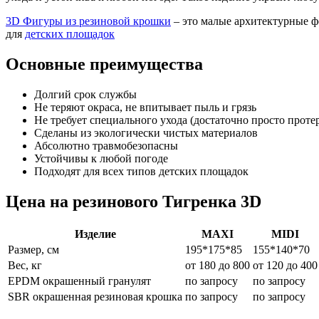
3D Фигуры из резиновой крошки
– это малые архитектурные ф
для
детских площадок
Основные преимущества
Долгий срок службы
Не теряют окраса, не впитывает пыль и грязь
Не требует специального ухода (достаточно просто проте
Сделаны из экологически чистых материалов
Абсолютно травмобезопасны
Устойчивы к любой погоде
Подходят для всех типов детских площадок
Цена на резинового Тигренка 3D
Изделие
MAXI
MIDI
Размер, см
195*175*85
155*140*70
Вес, кг
от 180 до 800
от 120 до 400
EPDM окрашенный гранулят
по запросу
по запросу
SBR окрашенная резиновая крошка
по запросу
по запросу