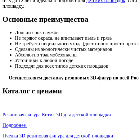
от 3 до 12 лет и идеально подходят для
детских площадок
. Они
площадку.
Основные преимущества
Долгий срок службы
Не теряют окраса, не впитывает пыль и грязь
Не требует специального ухода (достаточно просто проте
Сделаны из экологически чистых материалов
Абсолютно травмобезопасны
Устойчивы к любой погоде
Подходят для всех типов детских площадок
Осуществляем доставку резиновых 3D-фигур по всей Рос
Каталог с ценами
Резиновая фигура Котик 3D для детской площадки
Подробнее
Пчелка 3D резиновая фигура для детской площадки