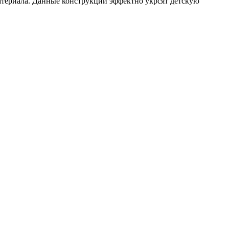
материала. Данные конструкции эффектно укрсят детскую