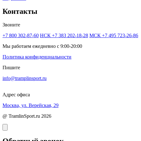
Контакты
Звоните
+7 800 302-87-60
НСК +7 383 202-18-28
МСК +7 495 723-26-86
Мы работаем ежедневно с 9:00-20:00
Политика конфиденциальности
Пишите
info@tramplinsport.ru
Адрес офиса
Москва, ул. Верейская, 29
@ TramlinSport.ru 2026
Обратный звонок