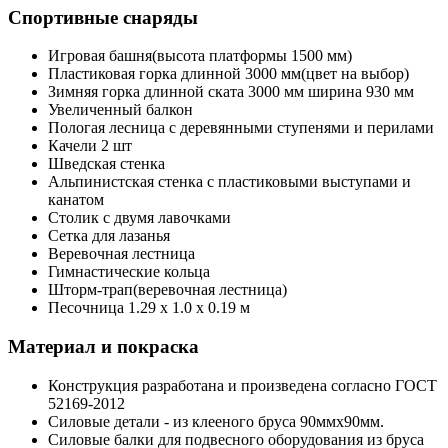
Спортивные снаряды
Игровая башня(высота платформы 1500 мм)
Пластиковая горка длинной 3000 мм(цвет на выбор)
Зимняя горка длинной ската 3000 мм ширина 930 мм
Увеличенный балкон
Пологая лесница с деревянными ступенями и перилами
Качели 2 шт
Шведская стенка
Альпинистская стенка с пластиковыми выступами и
канатом
Столик с двумя лавочками
Сетка для лазанья
Веревочная лестница
Гимнастические кольца
Шторм-трап(веревочная лестница)
Песочница 1.29 х 1.0 х 0.19 м
Материал и покраска
Конструкция разработана и произведена согласно ГОСТ
52169-2012
Силовые детали - из клееного бруса 90ммх90мм.
Силовые балки для подвесного оборудования из бруса