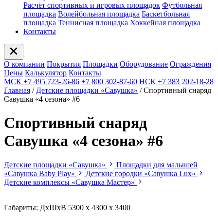
Расчёт спортивных и игровых площадок
Футбольная
площадка
Волейбольная площадка
Баскетбольная
площадка
Теннисная площадка
Хоккейная площадка
Контакты
О компании
Покрытия
Площадки
Оборудование
Ограждения
Цены
Калькулятор
Контакты
МСК +7 495 723-26-86
+7 800 302-87-60
НСК +7 383 202-18-28
Главная
/
Детские площадки «Савушка»
/
Спортивный снаряд
Савушка «‎4 сезона» ‎#6
Спортивный снаряд
Савушка «‎4 сезона» ‎#6
Детские площадки «Савушка»
Площадки для малышей
«Савушка Baby Play»
Детские городки «Савушка Lux»
Детские комплексы «Савушка Мастер»
Габариты: ДхШхВ 5300 х 4300 х 3400