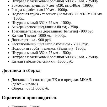
Штурвал пластиковый большой 500 х 75 мм. - 2500р.
Боксерская груша до 7 лет: Ø20, выс:40см - 1990р.
Рында корабельная 100мм - 1900р.
Подзорная труба - телескоп (Бельгия) 306 х 61 х 101 мм.
- 1300р.
Штурвал малый 352 х 75 мм - 1500р.
Анкера крепежные(длинна 80 см) - 350р.
Трапеция-тарзанка деревянная (Бельгия) - 900 руб
Качели 'Гнездо'' 1000 мм - 9 000р.
Диск-тарзанка - 900 руб
Баскетбольный щит Profi c кольцом - 5 000 руб.
Подзорная труба - телескоп (Бельгия) - 1300р.
Штурвал малый 352 х 75 мм - 1500р.
Штурвал пластиковый большой 500 х 75 мм. - 2500р.
Качели гибкие без спинки - 1500 руб.
Доставка и сборка
Доставка - бесплатно до ТК и в пределах МКАД.
(далее - 50р/км.)
Сборка - от 11 000 руб.
Гарантия и производитель
Гарантия - 2 года