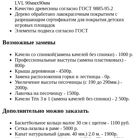
LVL 90ммх90мм
Качество древесины согласно ГОСТ 9885-95.2
Дерево обработано лакокрасочным покрытием с
разрешающим сертификатом для покрытия детских
игровых площадок
Элементы подвеса согласно ГОСТ
Возможные замены
Качели со спинкой(замена качелей без спинки) - 1000 р.
Профессиональные выступы (замена пластиковых) -
800р
Крыша деревянная - 4500р.
Замена расположения горки и лестницы - 0р.
Увеличение высоты песочницы (с 190 до 290мм.) -
2000р.
Лавочка на песочницу - 1500р.
Качели Trix 3 в 1 (замена качелей без спинки) - 2 500р.
Дополнительно можно заказать
Баскетбольное кольцо малое 30 см с щитом - 1100 руб.
Сетка-лазалка в раме - 5000 р.
Канат натуральный (диам. 40 мм.) 2.0 м. - 1900р.