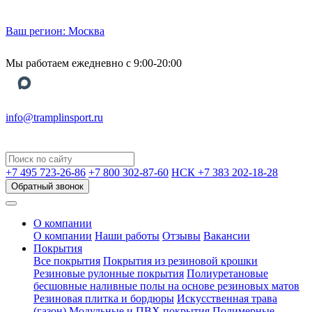
Ваш регион:
Москва
Мы работаем ежедневно с 9:00-20:00
info@tramplinsport.ru
+7 495
723-26-86
+7 800
302-87-60
НСК +7 383
202-18-28
Обратный звонок
О компании
О компании
Наши работы
Отзывы
Вакансии
Покрытия
Все покрытия
Покрытия из резиновой крошки
Резиновые рулонные покрытия
Полиуретановые
бесшовные наливные полы на основе резиновых матов
Резиновая плитка и бордюры
Искусственная трава
(газон)
Модульные и ПВХ покрытия
Полимерные