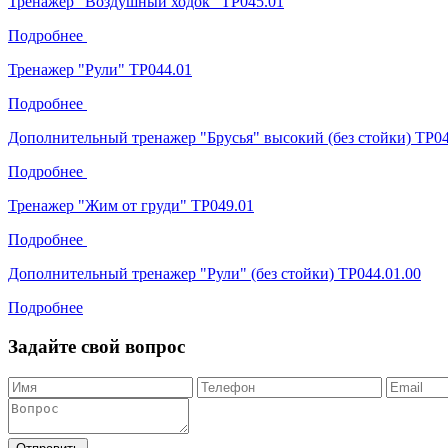
Тренажер "Воздушный ходок" ТР045.01
Подробнее
Тренажер "Рули" ТР044.01
Подробнее
Дополнительный тренажер "Брусья" высокий (без стойки) ТР04
Подробнее
Тренажер "Жим от груди" ТР049.01
Подробнее
Дополнительный тренажер "Рули" (без стойки) ТР044.01.00
Подробнее
Задайте свой вопрос