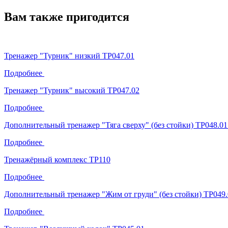
Вам также пригодится
Тренажер "Турник" низкий ТР047.01
Подробнее
Тренажер "Турник" высокий ТР047.02
Подробнее
Дополнительный тренажер "Тяга сверху" (без стойки) ТР048.01
Подробнее
Тренажёрный комплекс ТР110
Подробнее
Дополнительный тренажер "Жим от груди" (без стойки) ТР049.
Подробнее