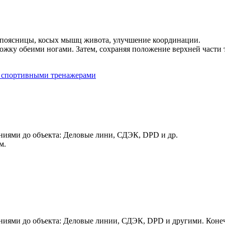
 поясницы, косых мышц живота, улучшение координации.
ожку обеими ногами. Затем, сохраняя положение верхней части т
 спортивными тренажерами
иями до объекта: Деловые лини, СДЭК, DPD и др.
м.
иями до объекта: Деловые линии, СДЭК, DPD и другими. Конеч