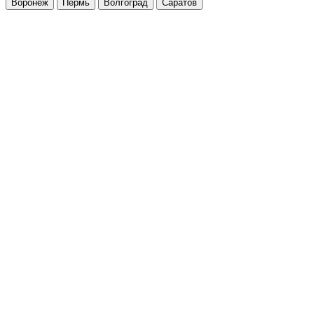
Воронеж
Пермь
Волгоград
Саратов