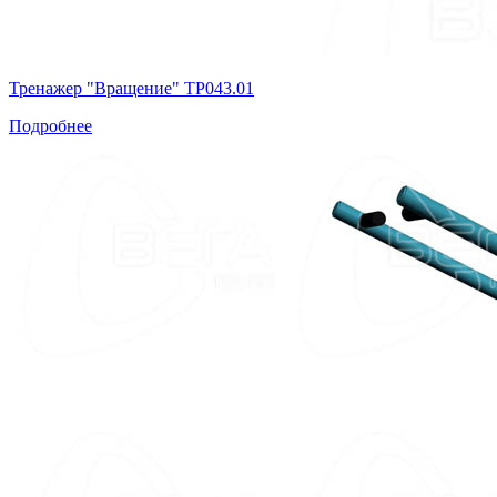
Тренажер "Вращение" ТР043.01
Подробнее