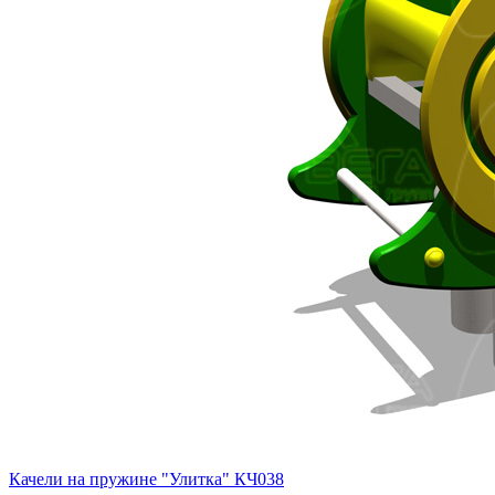
Качели на пружине "Улитка" КЧ038