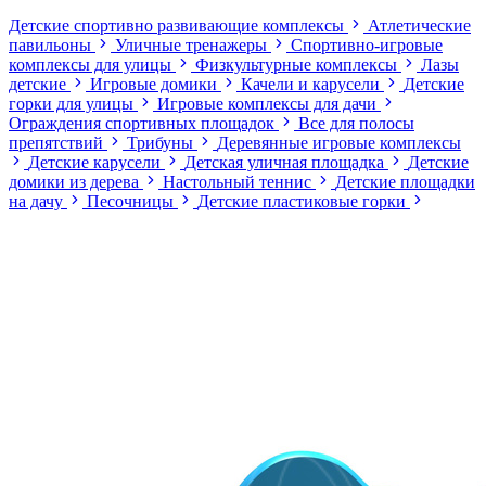
Детские спортивно развивающие комплексы
Атлетические
павильоны
Уличные тренажеры
Спортивно-игровые
комплексы для улицы
Физкультурные комплексы
Лазы
детские
Игровые домики
Качели и карусели
Детские
горки для улицы
Игровые комплексы для дачи
Ограждения спортивных площадок
Все для полосы
препятствий
Трибуны
Деревянные игровые комплексы
Детские карусели
Детская уличная площадка
Детские
домики из дерева
Настольный теннис
Детские площадки
на дачу
Песочницы
Детские пластиковые горки