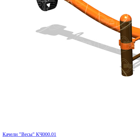
Качели "Весы" КЧ000.01