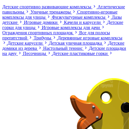
Детские спортивно развивающие комплексы
Атлетические
павильоны
Уличные тренажеры
Спортивно-игровые
комплексы для улицы
Физкультурные комплексы
Лазы
детские
Игровые домики
Качели и карусели
Детские
горки для улицы
Игровые комплексы для дачи
Ограждения спортивных площадок
Все для полосы
препятствий
Трибуны
Деревянные игровые комплексы
Детские карусели
Детская уличная площадка
Детские
домики из дерева
Настольный теннис
Детские площадки
на дачу
Песочницы
Детские пластиковые горки