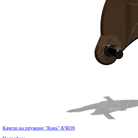
Качели на пружине "Конь" КЧ039