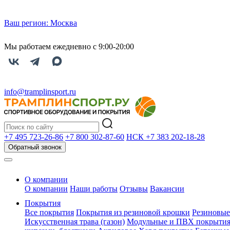
Ваш регион:
Москва
Мы работаем ежедневно с 9:00-20:00
info@tramplinsport.ru
+7 495
723-26-86
+7 800
302-87-60
НСК +7 383
202-18-28
Обратный звонок
О компании
О компании
Наши работы
Отзывы
Вакансии
Покрытия
Все покрытия
Покрытия из резиновой крошки
Резиновые
Искусственная трава (газон)
Модульные и ПВХ покрыти