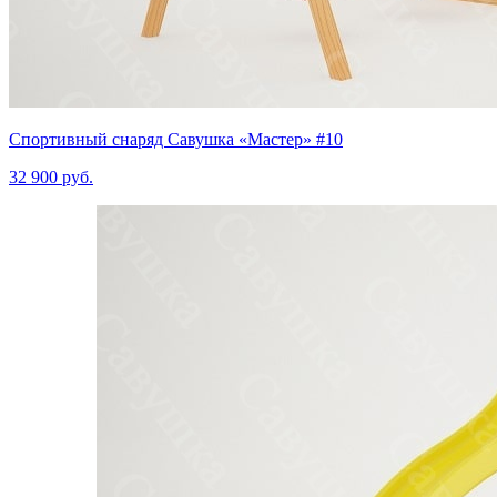
Спортивный снаряд Савушка «‎Мастер» #10
32 900 руб.