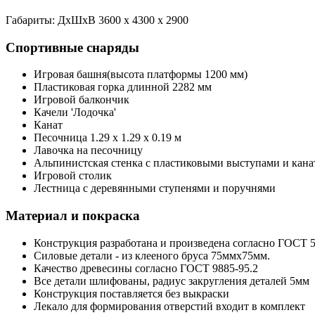
Габариты: ДхШхВ 3600 х 4300 х 2900
Спортивные снаряды
Игровая башня(высота платформы 1200 мм)
Пластиковая горка длинной 2282 мм
Игровой балкончик
Качели 'Лодочка'
Канат
Песочница 1.29 х 1.29 х 0.19 м
Лавочка на песочницу
Альпинистская стенка с пластиковыми выступами и кана
Игровой столик
Лестница с деревянными ступенями и поручнями
Материал и покраска
Конструкция разработана и произведена согласно ГОСТ 
Силовые детали - из клееного бруса 75ммх75мм.
Качество древесины согласно ГОСТ 9885-95.2
Все детали шлифованы, радиус закругления деталей 5мм
Конструкция поставляется без выкраски
Лекало для формирования отверстий входит в комплект