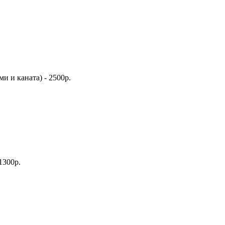
ми и каната) - 2500р.
1300р.