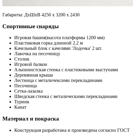
Габариты: ДхШхВ 4250 х 3200 х 2430
Спортивные снаряды
Игровая башня(высота платформы 1200 мм)
Пластиковая горка длинной 2.2 м
Качельный блок с качелями 'Лодочка' 2 шт.
Лавочка на песочницу
Столик
Игровой балкон
Альпинистская стенка с пластиковыми выступами
Деревянная крыша
Лестница с металичексими перекладинами
Песочница
Сетка-лазалка
Шведская стенка с металическими перекладинами
Турник
Канат
Материал и покраска
Конструкция разработана и произведена согласно ГОСТ