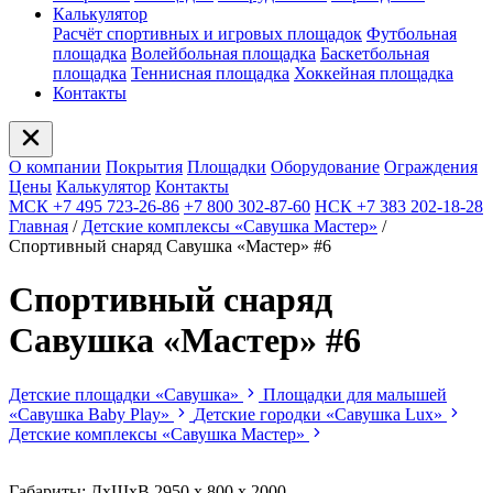
Калькулятор
Расчёт спортивных и игровых площадок
Футбольная
площадка
Волейбольная площадка
Баскетбольная
площадка
Теннисная площадка
Хоккейная площадка
Контакты
О компании
Покрытия
Площадки
Оборудование
Ограждения
Цены
Калькулятор
Контакты
МСК +7 495 723-26-86
+7 800 302-87-60
НСК +7 383 202-18-28
Главная
/
Детские комплексы «Савушка Мастер»
/
Спортивный снаряд Савушка «‎Мастер» #6
Спортивный снаряд
Савушка «‎Мастер» #6
Детские площадки «Савушка»
Площадки для малышей
«Савушка Baby Play»
Детские городки «Савушка Lux»
Детские комплексы «Савушка Мастер»
Габариты: ДхШхВ 2950 х 800 х 2000