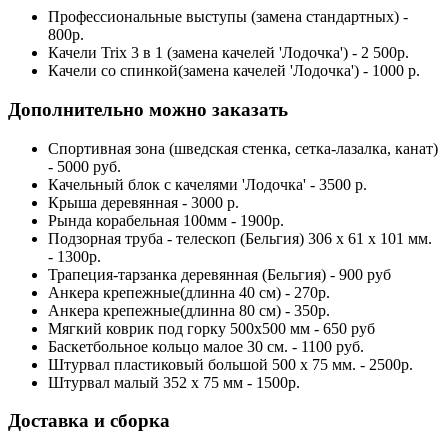
Профессиональные выступы (замена стандартных) -
800р.
Качели Trix 3 в 1 (замена качелей 'Лодочка') - 2 500р.
Качели со спинкой(замена качелей 'Лодочка') - 1000 р.
Дополнительно можно заказать
Спортивная зона (шведская стенка, сетка-лазалка, канат)
- 5000 руб.
Качельный блок с качелями 'Лодочка' - 3500 р.
Крыша деревянная - 3000 р.
Рында корабельная 100мм - 1900р.
Подзорная труба - телескоп (Бельгия) 306 х 61 х 101 мм.
- 1300р.
Трапеция-тарзанка деревянная (Бельгия) - 900 руб
Анкера крепежные(длинна 40 см) - 270р.
Анкера крепежные(длинна 80 см) - 350р.
Мягкий коврик под горку 500х500 мм - 650 руб
Баскетбольное кольцо малое 30 см. - 1100 руб.
Штурвал пластиковый большой 500 х 75 мм. - 2500р.
Штурвал малый 352 х 75 мм - 1500р.
Доставка и сборка