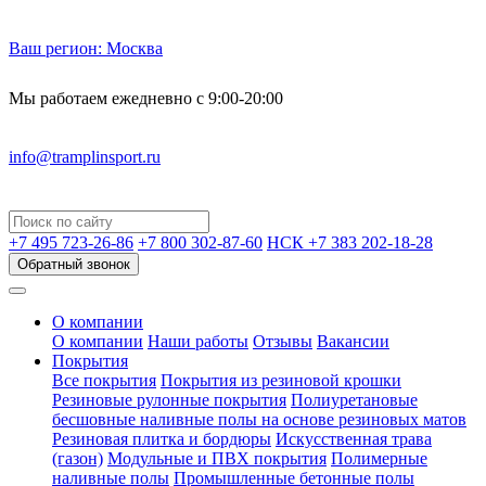
Ваш регион:
Москва
Мы работаем ежедневно с 9:00-20:00
info@tramplinsport.ru
+7 495
723-26-86
+7 800
302-87-60
НСК +7 383
202-18-28
Обратный звонок
О компании
О компании
Наши работы
Отзывы
Вакансии
Покрытия
Все покрытия
Покрытия из резиновой крошки
Резиновые рулонные покрытия
Полиуретановые
бесшовные наливные полы на основе резиновых матов
Резиновая плитка и бордюры
Искусственная трава
(газон)
Модульные и ПВХ покрытия
Полимерные
наливные полы
Промышленные бетонные полы