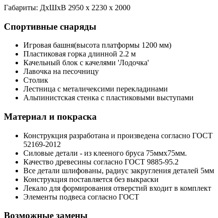
Габариты: ДхШхВ 2950 х 2230 х 2000
Спортивные снаряды
Игровая башня(высота платформы 1200 мм)
Пластиковая горка длинной 2.2 м
Качельный блок с качелями 'Лодочка'
Лавочка на песочницу
Столик
Лестница с металичексими перекладинами
Альпинистская стенка с пластиковыми выступами
Материал и покраска
Конструкция разработана и произведена согласно ГОСТ
52169-2012
Силовые детали - из клееного бруса 75ммх75мм.
Качество древесины согласно ГОСТ 9885-95.2
Все детали шлифованы, радиус закругления деталей 5мм
Конструкция поставляется без выкраски
Лекало для формирования отверстий входит в комплект
Элементы подвеса согласно ГОСТ
Возможные замены