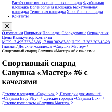
Расчёт спортивных и игровых площадок
Футбольная
площадка
Волейбольная площадка
Баскетбольная
площадка
Теннисная площадка
Хоккейная площадка
Контакты
О компании
Покрытия
Площадки
Оборудование
Ограждения
Цены
Калькулятор
Контакты
МСК +7 495 723-26-86
+7 800 302-87-60
НСК +7 383 202-18-28
Главная
/
Детские комплексы «Савушка Мастер»
/
Спортивный снаряд Савушка «‎Мастер» #6 с качелями
Спортивный снаряд
Савушка «‎Мастер» #6 с
качелями
Детские площадки «Савушка»
Площадки для малышей
«Савушка Baby Play»
Детские городки «Савушка Lux»
Детские комплексы «Савушка Мастер»