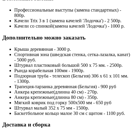
Профессиональные выступы (замена стандартных) -
800р.
Качели Trix 3 в 1 (замена качелей 'Лодочка') - 2 500р.
Качели со спинкой(замена качелей 'Лодочка') - 1000 р.
Дополнительно можно заказать
Крыша деревянная - 3000 р.
Спортивная зона (шведская стенка, сетка-лазалка, канат)
- 5000 руб.
Штурвал пластиковый большой 500 х 75 мм. - 2500р.
Рында корабельная 100мм - 1900р.
Подзорная труба - телескоп (Бельгия) 306 х 61 х 101 мм.
- 1300р.
Трапеция-тарзанка деревянная (Бельгия) - 900 руб
Анкера крепежные(длинна 40 см) - 270р.
Анкера крепежные(длинна 80 см) - 350р.
Мягкий коврик под горку 500х500 мм - 650 руб
Штурвал малый 352 х 75 мм - 1500р.
Баскетбольное кольцо малое 30 см с щитом - 1100 руб.
Доставка и сборка